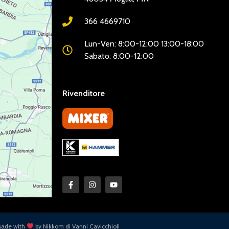
366 4669710
Lun-Ven: 8:00-12:00 13:00-18:00
Sabato: 8:00-12:00
Rivenditore
LINKDISERVIZIO
ade with
by Nikkom di Vanni Cavicchioli