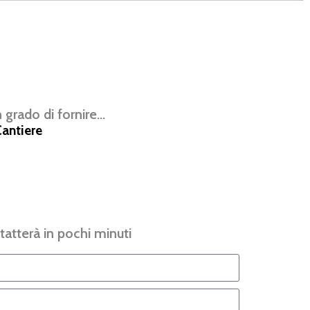
rado di fornire...
antiere
tatterà in pochi minuti