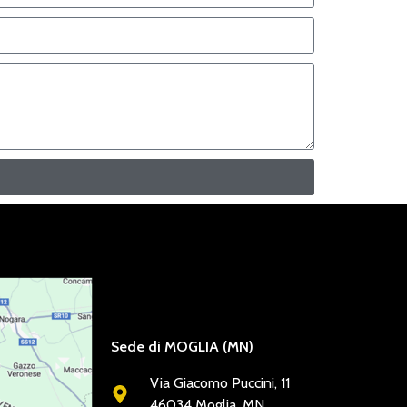
Sede di MOGLIA (MN)
Via Giacomo Puccini, 11
46034 Moglia, MN