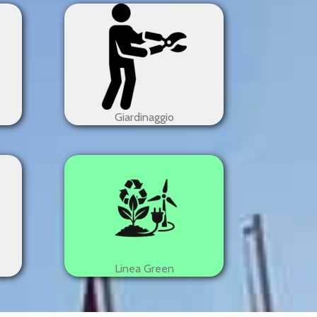
Giardinaggio
Linea Green