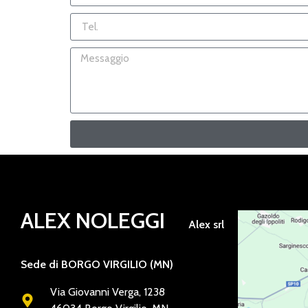
ALEX NOLEGGI
Alex srl
Sede di BORGO VIRGILIO (MN)
Via Giovanni Verga, 1238