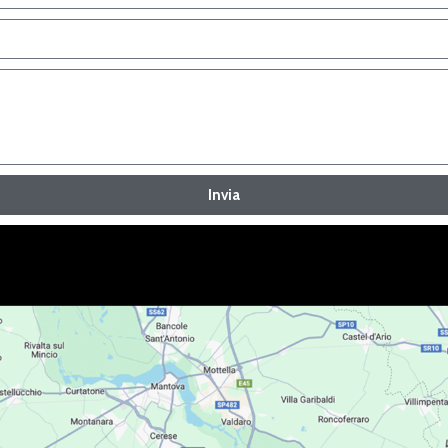
Invia