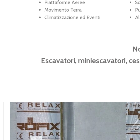
Piattaforme Aeree
So
Movimento Terra
Pu
Climatizzazione ed Eventi
Al
No
Escavatori, miniescavatori, cest