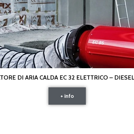
ORE DI ARIA CALDA EC 32 ELETTRICO – DIESE
+ info