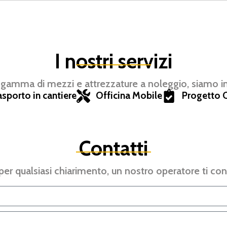
I nostri servizi
 gamma di mezzi e attrezzature a noleggio, siamo in g
asporto in cantiere
Officina Mobile
Progetto C
Contatti
er qualsiasi chiarimento, un nostro operatore ti con