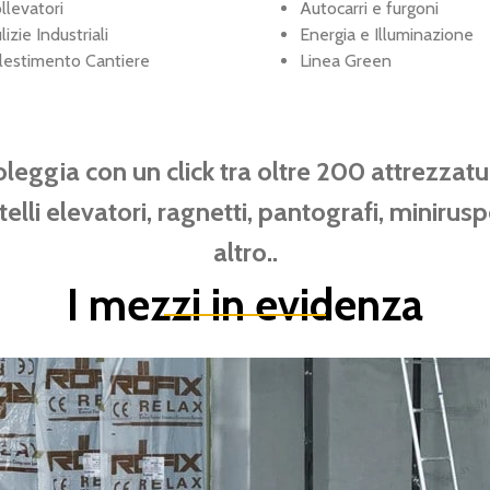
llevatori
Autocarri e furgoni
lizie Industriali
Energia e Illuminazione
lestimento Cantiere
Linea Green
leggia con un click tra oltre 200 attrezzatu
elli elevatori, ragnetti, pantografi, miniruspe
altro..
I mezzi in evidenza