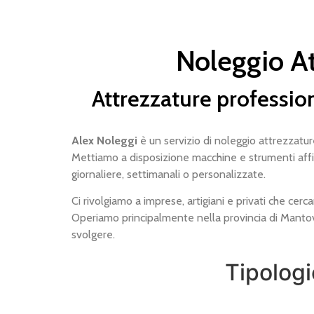
Noleggio At
Attrezzature profession
Alex Noleggi
è un servizio di noleggio attrezzature
Mettiamo a disposizione macchine e strumenti affida
giornaliere, settimanali o personalizzate.
Ci rivolgiamo a imprese, artigiani e privati che ce
Operiamo principalmente nella provincia di Mantova 
svolgere.
Tipologi