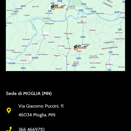
Sede di MOGLIA (MN)
Via Giacomo Puccini, 11
46034 Moglia, MN
366 4669710