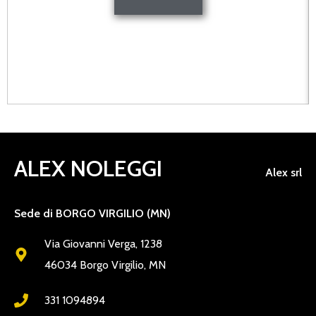
ALEX NOLEGGI
Alex srl
Sede di BORGO VIRGILIO (MN)
Via Giovanni Verga, 1238
46034 Borgo Virgilio, MN
331 1094894