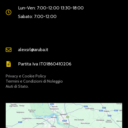
Lun-Ven: 7:00-12:00 13:30-18:00
Sabato: 7:00-12:00
alexsrl@aruba.it
Partita Iva IT01860410206
Privacy e Cookie Policy
Termini e Condizioni di Noleggio
Aiuti di Stato.
LINKDISERVIZIO