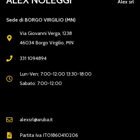
Alex srl
Sede di BORGO VIRGILIO (MN)
Via Giovanni Verga, 1238
46034 Borgo Virgilio, MN
331 1094894
Lun-Ven: 7:00-12:00 13:30-18:00
Sabato: 7:00-12:00
alexsrl@aruba.it
Partita Iva IT01860410206