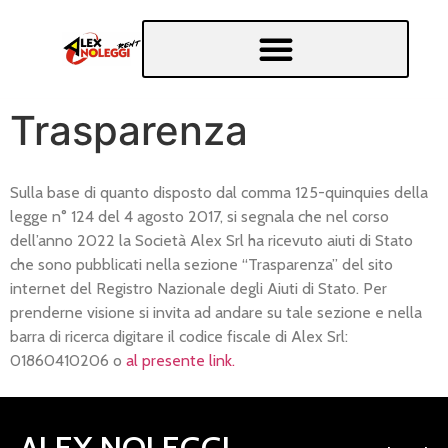
Trasparenza
Sulla base di quanto disposto dal comma 125-quinquies della
legge n° 124 del 4 agosto 2017, si segnala che nel corso
dell’anno 2022 la Società Alex Srl ha ricevuto aiuti di Stato
che sono pubblicati nella sezione “Trasparenza” del sito
internet del Registro Nazionale degli Aiuti di Stato. Per
prenderne visione si invita ad andare su tale sezione e nella
barra di ricerca digitare il codice fiscale di Alex Srl:
01860410206 o
al presente link.
ALEX NOLEGGI