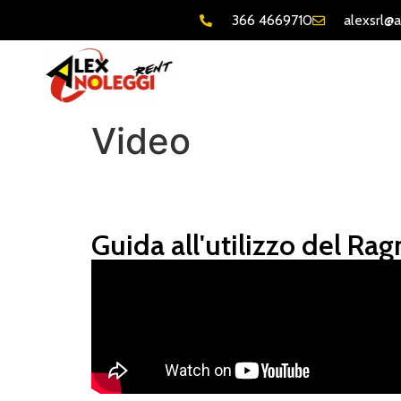
366 4669710
alexsrl@a
Video
Guida all'utilizzo del Ra