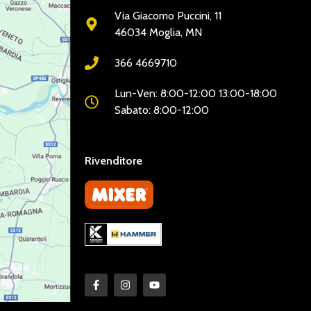
Via Giacomo Puccini, 11
46034 Moglia, MN
366 4669710
Lun-Ven: 8:00-12:00 13:00-18:00
Sabato: 8:00-12:00
Rivenditore
LINKDISERVIZIO