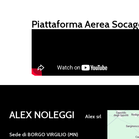
Piattaforma Aerea Socag
ALEX NOLEGGI
Alex srl
Sede di BORGO VIRGILIO (MN)