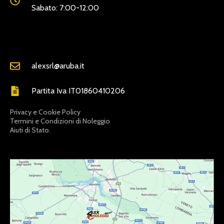
Sabato: 7:00-12:00
alexsrl@aruba.it
Partita Iva IT01860410206
Privacy e Cookie Policy
Termini e Condizioni di Noleggio
Aiuti di Stato.
LINKDISERVIZIO