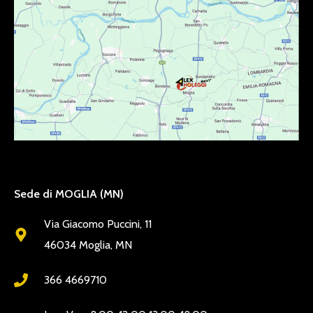
Sede di MOGLIA (MN)
Via Giacomo Puccini, 11
46034 Moglia, MN
366 4669710