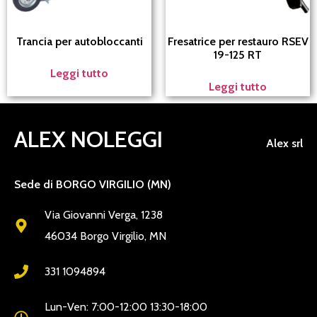
Trancia per autobloccanti
Fresatrice per restauro RSEV
19-125 RT
Leggi tutto
Leggi tutto
ALEX NOLEGGI
Alex srl
Sede di BORGO VIRGILIO (MN)
Via Giovanni Verga, 1238
46034 Borgo Virgilio, MN
331 1094894
Lun-Ven: 7:00-12:00 13:30-18:00