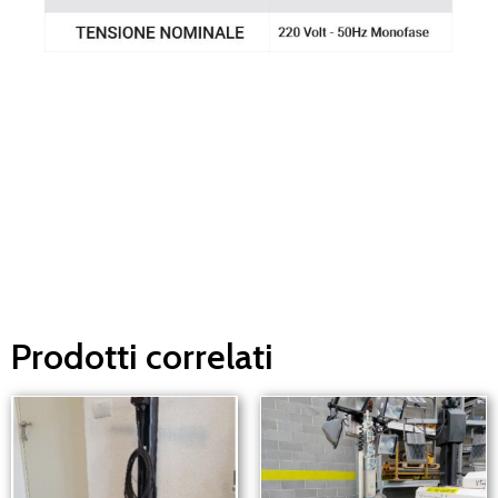
Un nostro operatore sarà a tua disposizione in pochi
minuti.
Ti risponderemo il prima possibile.
Prodotti correlati