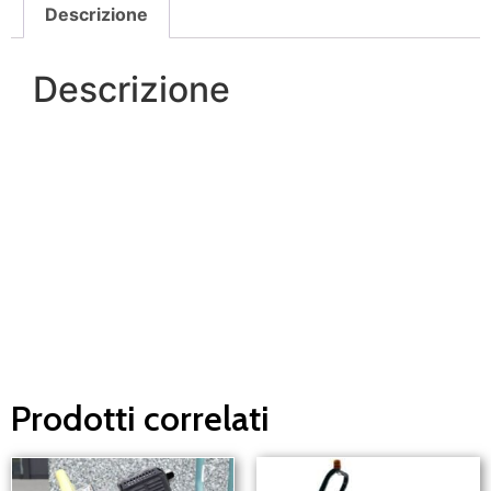
Descrizione
Descrizione
Un nostro operatore sarà a tua disposizione in
pochi minuti.
Ti risponderemo il prima possibile.
Prodotti correlati