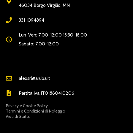
46034 Borgo Virgilio, MN
331 1094894
Lun-Ven: 7:00-12:00 13:30-18:00
Sabato: 7:00-12:00
alexsrl@aruba.it
Partita Iva IT01860410206
Privacy e Cookie Policy
Termini e Condizioni di Noleggio
Aiuti di Stato.
LINKDISERVIZIO