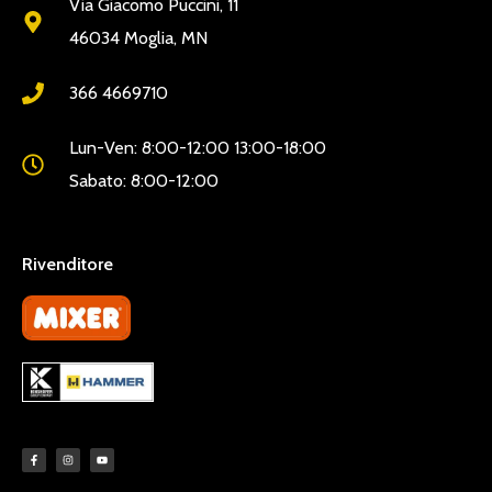
Via Giacomo Puccini, 11
46034 Moglia, MN
366 4669710
Lun-Ven: 8:00-12:00 13:00-18:00
Sabato: 8:00-12:00
Rivenditore
LINKDISERVIZIO