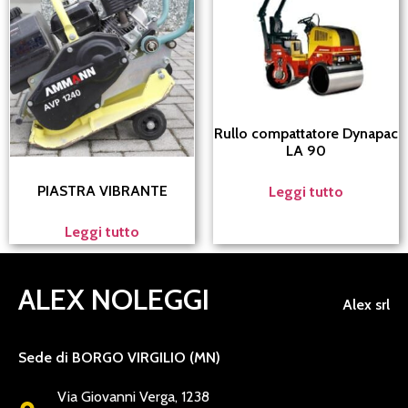
Rullo compattatore Dynapac
LA 90
PIASTRA VIBRANTE
Leggi tutto
Leggi tutto
ALEX NOLEGGI
Alex srl
Sede di BORGO VIRGILIO (MN)
Via Giovanni Verga, 1238