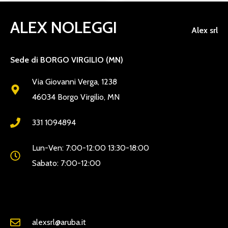
ALEX NOLEGGI
Alex srl
Sede di BORGO VIRGILIO (MN)
Via Giovanni Verga, 1238
46034 Borgo Virgilio, MN
331 1094894
Lun-Ven: 7:00-12:00 13:30-18:00
Sabato: 7:00-12:00
alexsrl@aruba.it