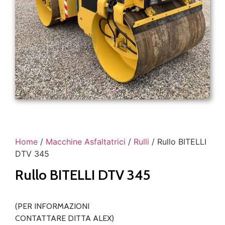
Home
/
Macchine Asfaltatrici
/
Rulli
/ Rullo BITELLI
DTV 345
Rullo BITELLI DTV 345
(PER INFORMAZIONI
CONTATTARE DITTA ALEX)