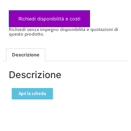
Richiedi disponibilità e costi
Richiedi senza impegno disponibilità e quotazioni di
questo prodotto.
Descrizione
Descrizione
Apri la scheda
Un nostro operatore sarà a tua disposizione in pochi
minuti.