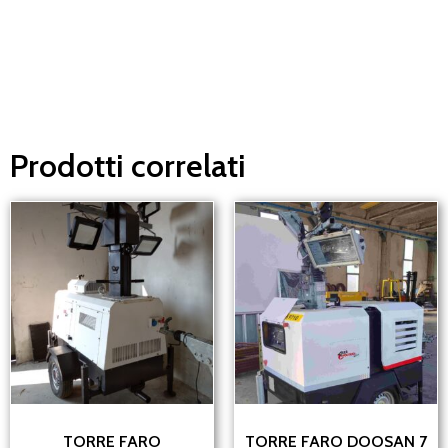
Ti risponderemo il prima possibile.
Prodotti correlati
TORRE FARO
TORRE FARO DOOSAN 7