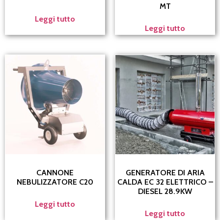
MT
Leggi tutto
Leggi tutto
CANNONE
GENERATORE DI ARIA
NEBULIZZATORE C20
CALDA EC 32 ELETTRICO –
DIESEL 28.9KW
Leggi tutto
Leggi tutto