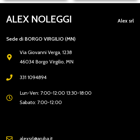
ALEX NOLEGGI
Alex srl
Sede di BORGO VIRGILIO (MN)
Via Giovanni Verga, 1238
46034 Borgo Virgilio, MN
331 1094894
Lun-Ven: 7:00-12:00 13:30-18:00
Sabato: 7:00-12:00
alexsrl@aruba.it