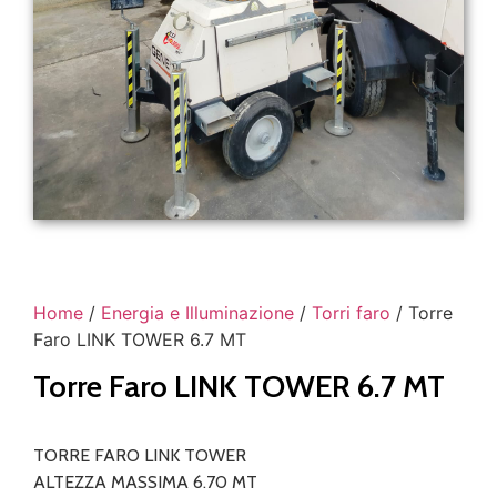
Home
/
Energia e Illuminazione
/
Torri faro
/ Torre
Faro LINK TOWER 6.7 MT
Torre Faro LINK TOWER 6.7 MT
TORRE FARO LINK TOWER
ALTEZZA MASSIMA 6.70 MT