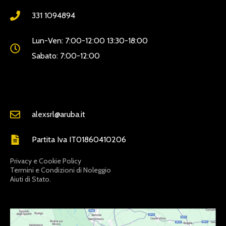
331 1094894
Lun-Ven: 7:00-12:00 13:30-18:00
Sabato: 7:00-12:00
alexsrl@aruba.it
Partita Iva IT01860410206
Privacy e Cookie Policy
Termini e Condizioni di Noleggio
Aiuti di Stato.
LINKDISERVIZIO