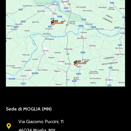
Sede di MOGLIA (MN)
Via Giacomo Puccini, 11
46034 Moglia, MN