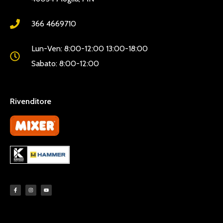
366 4669710
Lun-Ven: 8:00-12:00 13:00-18:00
Sabato: 8:00-12:00
Rivenditore
LINKDISERVIZIO