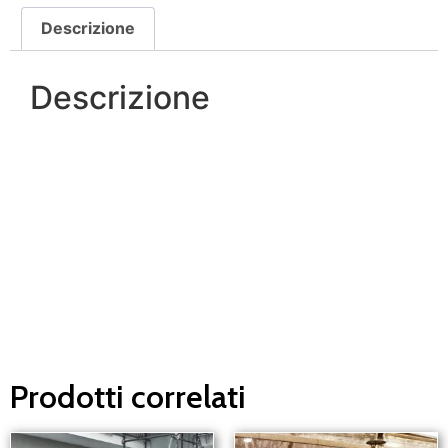
Descrizione
Descrizione
Un nostro operatore sarà a tua disposizione in
pochi minuti.
Ti risponderemo il prima possibile.
Prodotti correlati